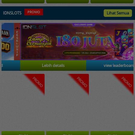
PROMO
IDNSLOTS
Lihat Semua
Lebih details
view leaderboard
PROMO
PROMO
PROMO