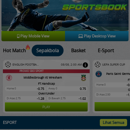
Arcade
Promosi
Play Mobile View
Play Desktop View
Referral
Hot Match
Sepakbola
Basket
E-Sport
VIP
Member
ENGLISH FOOTBALL LEAG...
08/08, 2:00 AM
UEFA SUPER CUP
Lainnya
ROMO SBO SPORT
Paris Saint Germ
Middlesbrough
Wrexham
VS
VERSI DESKTOP
F
FT.Handicap
-0
Home 0
-0.75
0.75
Home 0
Away 0
O
Over/Under
©
-1
Di Atas 2.50
-1.28
-1.02
Di Atas 2.75
Di Bawah 2.75
DEWACASH
Situs
PLAY
Website
Bandar
Agen
ESPORT
Lihat Semua
Taruhan