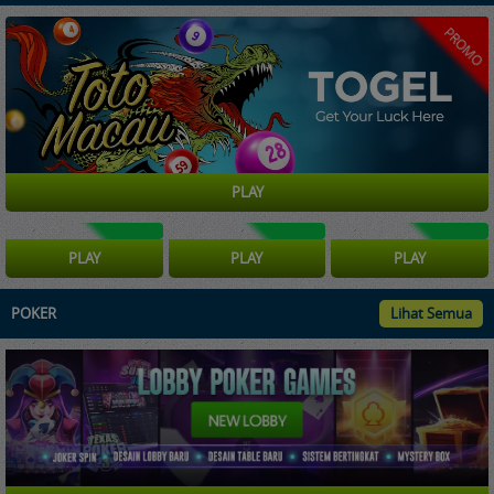
PROMO
PLAY
NEW
NEW
NEW
PLAY
PLAY
PLAY
POKER
Lihat Semua