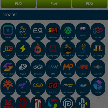
PLAY
PLAY
PLAY
PROVIDER
FaChai
IDNSlot
Pragmatic
PGSoft
Slot Mania
Microgaming
PP Pop
JDB
Habanero
Spadegaming
PP 98% RTP
Penguin King
Jili Gaming
No Limit City
Stream N Spin
Playtech
5g Games
GMW
Manaplay
FastSpin
Luckysafe
YGGDRASIL
Playstar
CQ9
Play N Go
Joker Gaming
Live22
ClotPlay