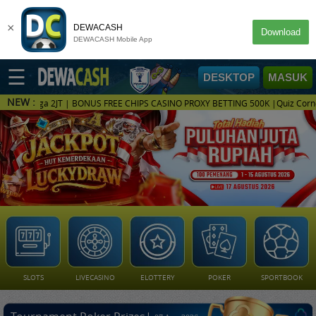
×
DEWACASH
Download
DEWACASH Mobile App
☰
DESKTOP
MASUK
NEW :
 | BONUS FREE CHIPS CASINO PROXY BETTING 500K |Quiz Corner Special Pia
DAFTAR
MASUK
Beranda
Deposit
Games
PROMO
Sportbook
PROMO
SLOTS
LIVECASINO
ELOTTERY
POKER
SPORTBOOK
E-Sport
PROMO