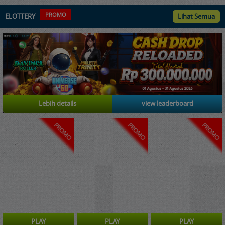
PROMO
ELOTTERY
Lihat Semua
Lebih details
view leaderboard
PROMO
PROMO
PROMO
PLAY
PLAY
PLAY