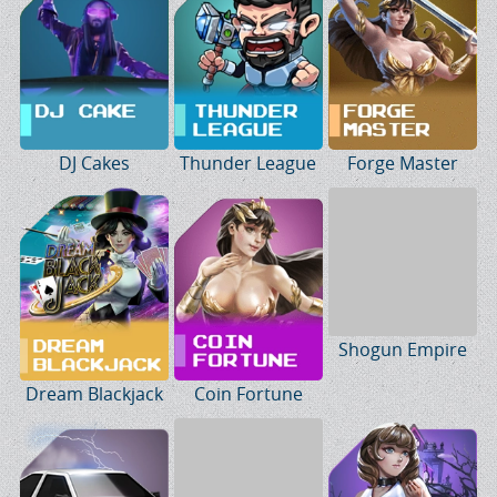
Judi
Bola
Online.
Hak
Cipta
Dilindungi.
DJ Cakes
Thunder League
Forge Master
Shogun Empire
Coin Fortune
Dream Blackjack