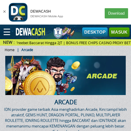
×
DEWACASH
Download
DEWACASH Mobile App
☰
DESKTOP
MASUK
NEW :
Bonus Freebet Baccarat Hingga 2JT | BONUS FREE CHIPS CASINO PROXY BETT
DAFTAR
MASUK
Home
Arcade
Beranda
Deposit
Games
PROMO
ARCADE
Sportbook
IDN provider game terbaik Asia menghadirkan Arcade, Kini tampil lebih
PROMO
atraktif, GEMS HUNT, DRAGON PORTAL, PLINKO, MULTIPLAYER
E-Sport
ROULETTE, IDNRNG ROULETTE hingga BACCARAT dan IDNTRADE akan
menemanimu mencapai KEMENANGAN dengan peluang lebih besar.
PROMO