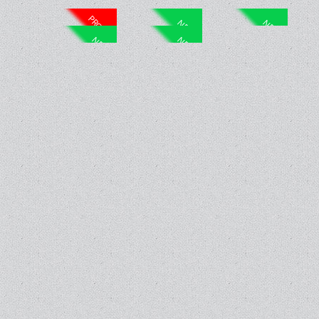
Live Casino
PROMO
NEW
NEW
NEW
NEW
Poker
PROMO
Slots
PROMO
IDN Live
Togel
PROMO
Elottery
Tangkas
PROMO
Tembak Ikan