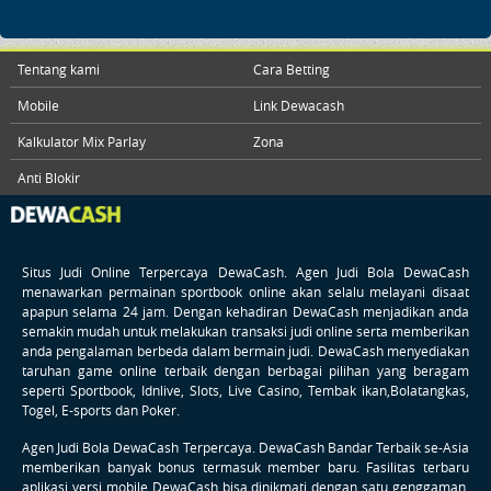
Arcade
Tentang kami
Cara Betting
Mobile
Link Dewacash
Promosi
Kalkulator Mix Parlay
Zona
Referral
Anti Blokir
VIP
Member
Lainnya
Situs Judi Online Terpercaya
DewaCash
. Agen Judi Bola DewaCash
menawarkan permainan sportbook online akan selalu melayani disaat
VERSI DESKTOP
apapun selama 24 jam. Dengan kehadiran DewaCash menjadikan anda
semakin mudah untuk melakukan transaksi judi online serta memberikan
anda pengalaman berbeda dalam bermain judi. DewaCash menyediakan
©
taruhan game online terbaik dengan berbagai pilihan yang beragam
DEWACASH
seperti Sportbook, Idnlive, Slots, Live Casino, Tembak ikan,Bolatangkas,
Situs
Togel, E-sports dan Poker.
Website
Bandar
Agen Judi Bola DewaCash Terpercaya. DewaCash Bandar Terbaik se-Asia
Agen
memberikan banyak bonus termasuk member baru. Fasilitas terbaru
Taruhan
aplikasi versi mobile DewaCash bisa dinikmati dengan satu genggaman.