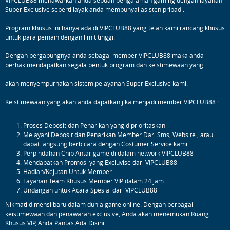
Live Casino
Super Exclusive seperti layak anda mempunyai asisten pribadi.
Program khusus ini hanya ada di VIPCLUB88 yang telah kami rancang khusus
untuk para pemain dengan limit tinggi.
Poker
PROMO
Dengan bergabungnya anda sebagai member VIPCLUB88 maka anda
berhak mendapatkan segala bentuk program dan keistimewaan yang
Slots
PROMO
akan menyempurnakan sistem pelayanan Super Exclusive kami.
IDN Live
Keistimewaan yang akan anda dapatkan jika menjadi member VIPCLUB88 :
Togel
Proses Deposit dan Penarikan yang diprioritaskan
Melayani Deposit dan Penarikan Member Dari Sms, Website , atau
PROMO
dapat langsung berbicara dengan Costumer Service kami
Perpindahan Chip Antar game di dalam network VIPCLUB88
Elottery
Mendapatkan Promosi yang Excluvise dari VIPCLUB88
Hadiah/Kejutan Untuk Member
Layanan Team Khusus Member VIP dalam 24 jam
Tangkas
Undangan untuk Acara Spesial dari VIPCLUB88
PROMO
Nikmati dimensi baru dalam dunia game online. Dengan berbagai
Tembak Ikan
keistimewaan dan penawaran exclusive, Anda akan menemukan Ruang
Khusus VIP, Anda Pantas Ada Disini.