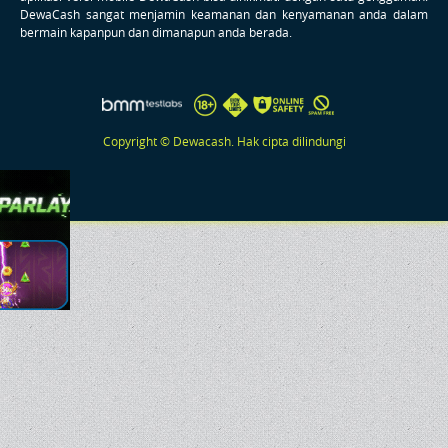
Judi
DewaCash sangat menjamin keamanan dan kenyamanan anda dalam
Bola
bermain kapanpun dan dimanapun anda berada.
Online.
Hak
Cipta
Dilindungi.
Copyright © Dewacash. Hak cipta dilindungi