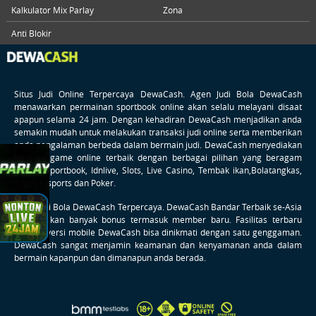
Kalkulator Mix Parlay
Zona
Arcade
Anti Blokir
Promosi
Situs Judi Online Terpercaya
DewaCash
. Agen Judi Bola DewaCash
Referral
menawarkan permainan sportbook online akan selalu melayani disaat
apapun selama 24 jam. Dengan kehadiran DewaCash menjadikan anda
VIP
semakin mudah untuk melakukan transaksi judi online serta memberikan
anda pengalaman berbeda dalam bermain judi. DewaCash menyediakan
Member
taruhan game online terbaik dengan berbagai pilihan yang beragam
Lainnya
seperti Sportbook, Idnlive, Slots, Live Casino, Tembak ikan,Bolatangkas,
Togel, E-sports dan Poker.
VERSI DESKTOP
Agen Judi Bola DewaCash Terpercaya. DewaCash Bandar Terbaik se-Asia
memberikan banyak bonus termasuk member baru. Fasilitas terbaru
©
aplikasi versi mobile DewaCash bisa dinikmati dengan satu genggaman.
DEWACASH
DewaCash sangat menjamin keamanan dan kenyamanan anda dalam
Situs
bermain kapanpun dan dimanapun anda berada.
Website
Bandar
Agen
Taruhan