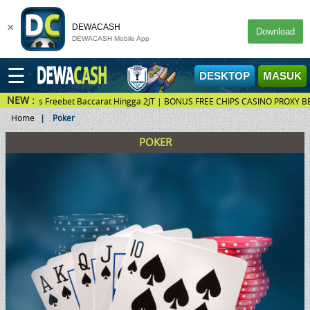
×
DEWACASH
Download
DEWACASH Mobile App
☰
DESKTOP
MASUK
NEW :
i | Bonus Freebet Baccarat Hingga 2JT | BONUS FREE CHIPS CASINO PROXY 
DAFTAR
MASUK
Home
Poker
POKER
Beranda
Deposit
Games
PROMO
Sportbook
PROMO
E-Sport
PROMO