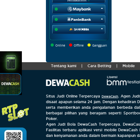
Online
Offline
Gangguan
Tentang kami
|
Cara Betting
|
Mobile
Lisensi
Situs Judi Online Terpercaya
. Agen Jud
DewaCash
disaat apapun selama 24 jam. Dengan kehadiran D
serta memberikan anda pengalaman berbeda dal
berbagai pilihan yang beragam seperti Sportbook
Poker.
Agen Judi Bola DewaCash Terpercaya. DewaCas
Fasilitas terbaru aplikasi versi mobile DewaCa
dan kenyamanan anda dalam bermain kapanpun d