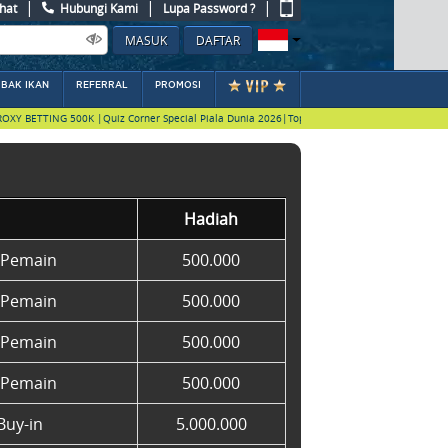
|
|
|
hat
Hubungi Kami
Lupa Password ?
DAFTAR
BAK IKAN
REFERRAL
PROMOSI
PROXY BETTING 500K |Quiz Corner Special Piala Dunia 2026|Top Award E-SPORTS WORLD C
Hadiah
 Pemain
500.000
 Pemain
500.000
 Pemain
500.000
 Pemain
500.000
Buy-in
5.000.000