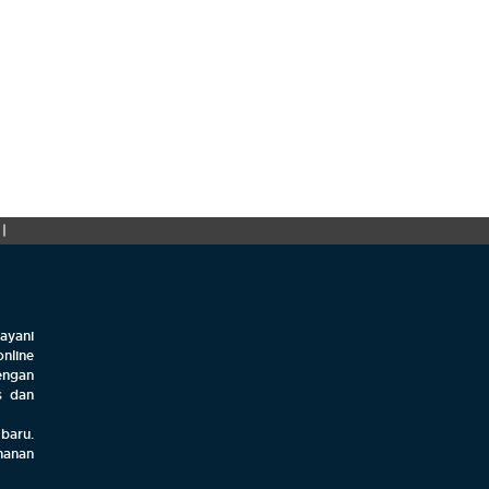
|
ayani
nline
engan
s dan
baru.
manan