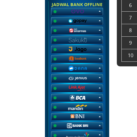
JADWAL BANK OFFLINE
6
7
8
9
10